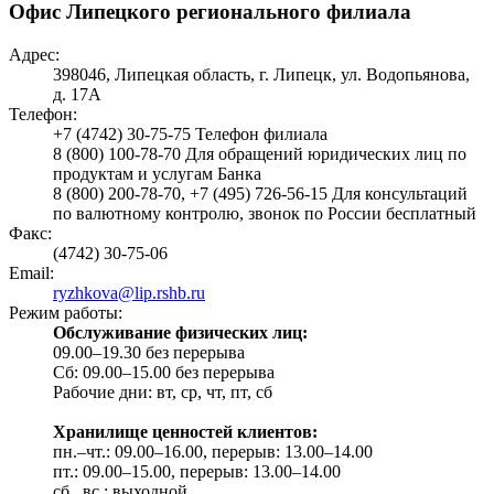
Офис Липецкого регионального филиала
Адрес:
398046, Липецкая область, г. Липецк, ул. Водопьянова,
д. 17А
Телефон:
+7 (4742) 30-75-75 Телефон филиала
8 (800) 100-78-70 Для обращений юридических лиц по
продуктам и услугам Банка
8 (800) 200-78-70, +7 (495) 726-56-15 Для консультаций
по валютному контролю, звонок по России бесплатный
Факс:
(4742) 30-75-06
Email:
ryzhkova@lip.rshb.ru
Режим работы:
Обслуживание физических лиц:
09.00–19.30 без перерыва
Сб: 09.00–15.00 без перерыва
Рабочие дни: вт, ср, чт, пт, сб
Хранилище ценностей клиентов:
пн.–чт.: 09.00–16.00, перерыв: 13.00–14.00
пт.: 09.00–15.00, перерыв: 13.00–14.00
сб., вс.: выходной